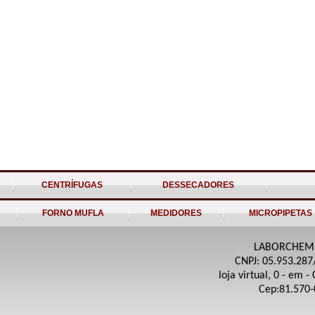
CENTRÍFUGAS
DESSECADORES
FORNO MUFLA
MEDIDORES
MICROPIPETAS
LABORCHEM
CNPJ: 05.953.287
loja virtual, 0 - em -
Cep:81.570