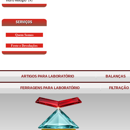
Vidro Relógio (9)
Quem Somos
Frete e Devoluções
ARTIGOS PARA LABORATÓRIO
BALANÇAS
FERRAGENS PARA LABORATÓRIO
FILTRAÇÃO