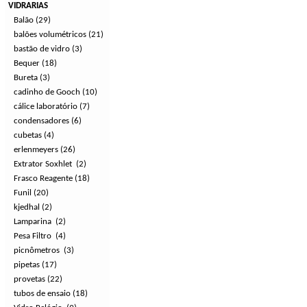
VIDRARIAS
Balão (29)
balões volumétricos (21)
bastão de vidro (3)
Bequer (18)
Bureta (3)
cadinho de Gooch (10)
cálice laboratório (7)
condensadores (6)
cubetas (4)
erlenmeyers (26)
Extrator Soxhlet (2)
Frasco Reagente (18)
Funil (20)
kjedhal (2)
Lamparina (2)
Pesa Filtro (4)
picnômetros (3)
pipetas (17)
provetas (22)
tubos de ensaio (18)