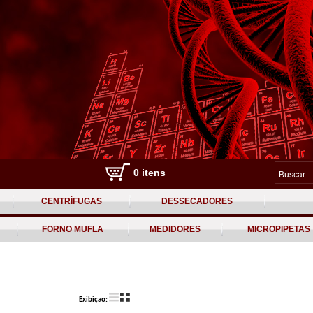
0 itens
CENTRÍFUGAS
DESSECADORES
FORNO MUFLA
MEDIDORES
MICROPIPETAS
Exibiçao: