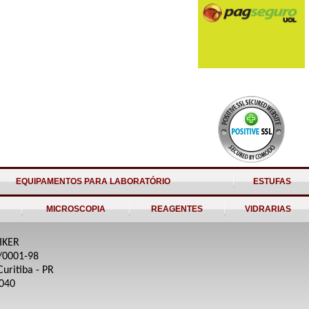
EQUIPAMENTOS PARA LABORATÓRIO
ESTUFAS
MICROSCOPIA
REAGENTES
VIDRARIAS
IKER
/0001-98
 Curitiba - PR
-040