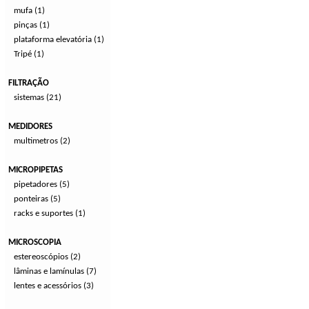
mufa (1)
pinças (1)
plataforma elevatória (1)
Tripé (1)
FILTRAÇÃO
sistemas (21)
MEDIDORES
multimetros (2)
MICROPIPETAS
pipetadores (5)
ponteiras (5)
racks e suportes (1)
MICROSCOPIA
estereoscópios (2)
lâminas e lamínulas (7)
lentes e acessórios (3)