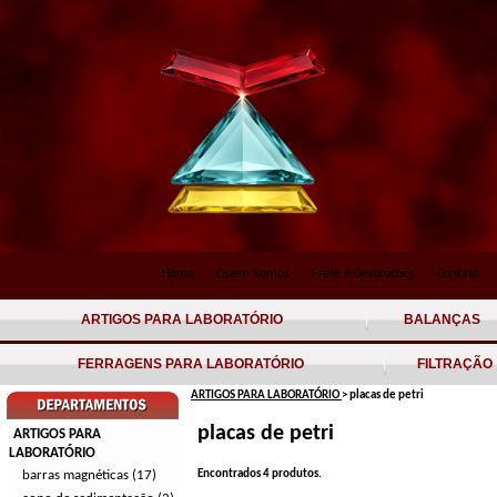
Home
Quem Somos
Frete e Devoluções
Contato
ARTIGOS PARA LABORATÓRIO
BALANÇAS
FERRAGENS PARA LABORATÓRIO
FILTRAÇÃO
ARTIGOS PARA LABORATÓRIO
> placas de petri
placas de petri
ARTIGOS PARA
LABORATÓRIO
barras magnéticas (17)
Encontrados
4
produtos.