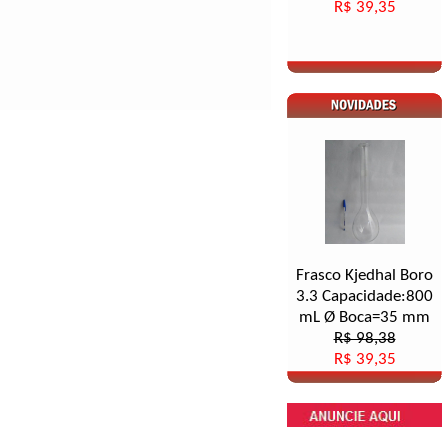
R$ 39,35
Frasco Kjedhal Boro
3.3 Capacidade:800
mL Ø Boca=35 mm
R$ 98,38
R$ 39,35