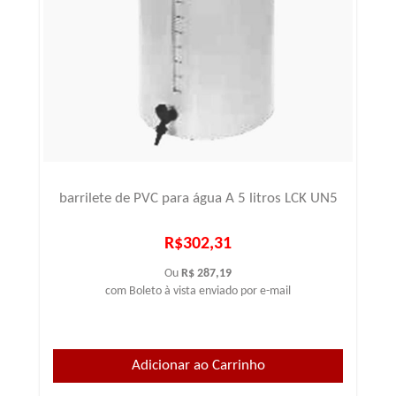
barrilete de PVC para água A 5 litros LCK UN5
R$302,31
Ou
R$ 287,19
com Boleto à vista enviado por e-mail