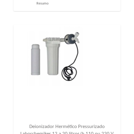
Resumo
Deionizador Hermético Pressurizado
Laborchemiker 12 a 20 litros/h 110 ou 220 V