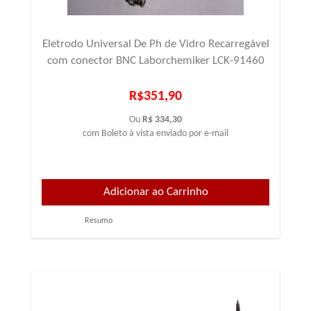
Eletrodo Universal De Ph de Vidro Recarregável
com conector BNC Laborchemiker LCK-91460
R$351,90
Ou
R$ 334,30
com Boleto à vista enviado por e-mail
Resumo