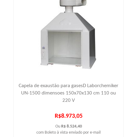
Capela de exaustão para gasesD Laborchemiker
UN-1500 dimensoes 150x70x130 cm 110 ou
220 V
R$8.973,05
Ou
R$ 8.524,40
com Boleto à vista enviado por e-mail