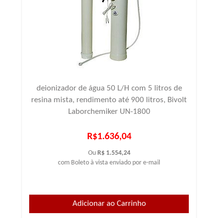
deionizador de água 50 L/H com 5 litros de
resina mista, rendimento até 900 litros, Bivolt
Laborchemiker UN-1800
R$1.636,04
Ou
R$ 1.554,24
com Boleto à vista enviado por e-mail