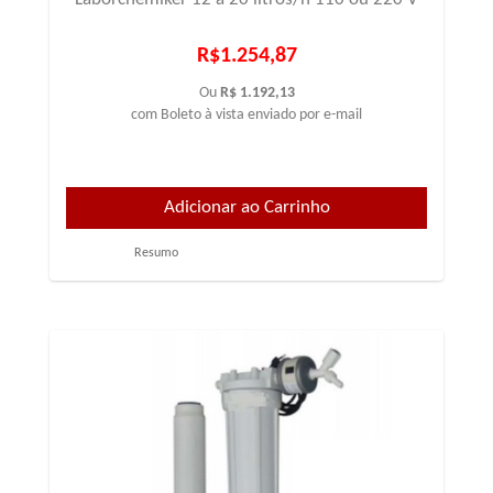
R$1.254,87
Ou
R$ 1.192,13
com Boleto à vista enviado por e-mail
Resumo