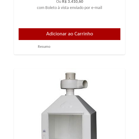
Ou
R$ 3.410,60
com Boleto à vista enviado por e-mail
Resumo