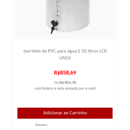
barrilete de PVC para água E 50 litros LCK
UN50
R$858,69
Ou
R$ 815,76
com Boleto à vista enviado por e-mail
Resumo