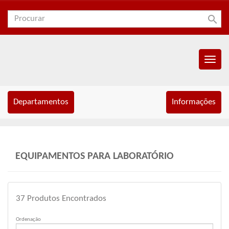
search
Menu
Princip
Departamentos
Informações
EQUIPAMENTOS PARA LABORATÓRIO
37
Produtos Encontrados
Ordenação