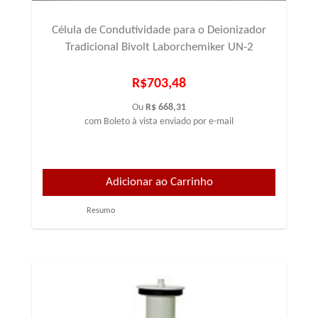
Célula de Condutividade para o Deionizador
Tradicional Bivolt Laborchemiker UN-2
R$703,48
Ou
R$ 668,31
com Boleto à vista enviado por e-mail
Resumo