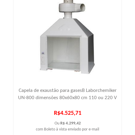
Capela de exaustão para gasesB Laborchemiker
UN-800 dimensões 80x60x80 cm 110 ou 220 V
R$4.525,71
Ou
R$ 4.299,42
com Boleto à vista enviado por e-mail