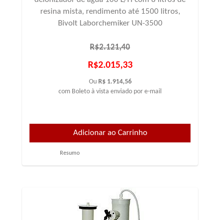
resina mista, rendimento até 1500 litros,
Bivolt Laborchemiker UN-3500
R$2.121,40
R$2.015,33
Ou
R$ 1.914,56
com Boleto à vista enviado por e-mail
Resumo