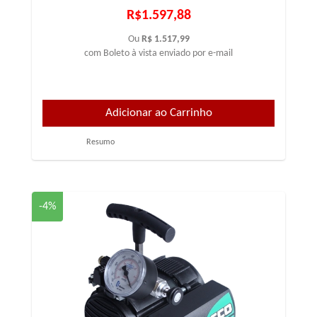
R$1.597,88
Ou
R$ 1.517,99
com Boleto à vista enviado por e-mail
Resumo
-4%