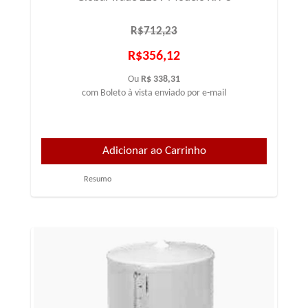
R$712,23
R$356,12
Ou
R$ 338,31
com Boleto à vista enviado por e-mail
Resumo