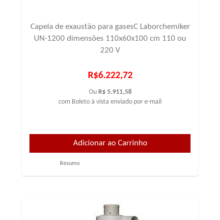
Capela de exaustão para gasesC Laborchemiker
UN-1200 dimensões 110x60x100 cm 110 ou
220 V
R$6.222,72
Ou
R$ 5.911,58
com Boleto à vista enviado por e-mail
Resumo