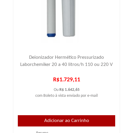
Deionizador Hermético Pressurizado
Laborchemiker 20 a 40 litros/h 110 ou 220 V
R$1.729,11
Ou
R$ 1.642,65
com Boleto à vista enviado por e-mail
Resumo