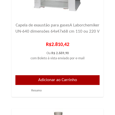
Capela de exaustão para gasesA Laborchemiker
UN-640 dimensôes 64x47x68 cm 110 ou 220 V
R$2.810,42
Ou
R$ 2.669,90
com Boleto à vista enviado por e-mail
Resumo