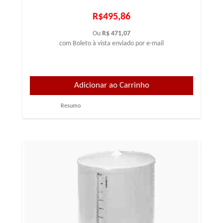
R$495,86
Ou
R$ 471,07
com Boleto à vista enviado por e-mail
Resumo