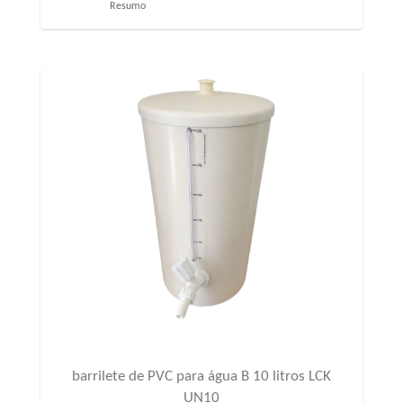
Resumo
barrilete de PVC para água B 10 litros LCK
UN10