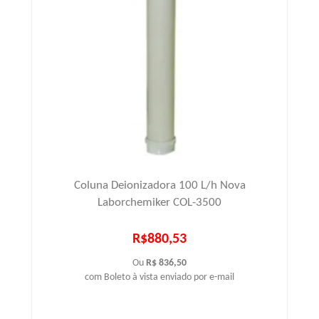
Coluna Deionizadora 100 L/h Nova
Laborchemiker COL-3500
R$880,53
Ou
R$ 836,50
com Boleto à vista enviado por e-mail