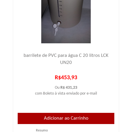
barrilete de PVC para água C 20 litros LCK
UN20
R$453,93
Ou
R$ 431,23
com Boleto à vista enviado por e-mail
Resumo