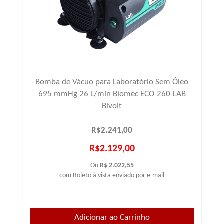
Bomba de Vácuo para Laboratório Sem Óleo
695 mmHg 26 L/min Biomec ECO-260-LAB
Bivolt
R$2.241,00
R$2.129,00
Ou
R$ 2.022,55
com Boleto à vista enviado por e-mail