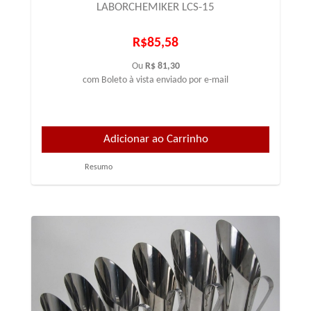
LABORCHEMIKER LCS-15
R$85,58
Ou
R$ 81,30
com Boleto à vista enviado por e-mail
Resumo