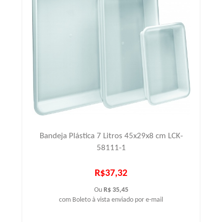
Bandeja Plástica 7 Litros 45x29x8 cm LCK-
58111-1
R$37,32
Ou
R$ 35,45
com Boleto à vista enviado por e-mail