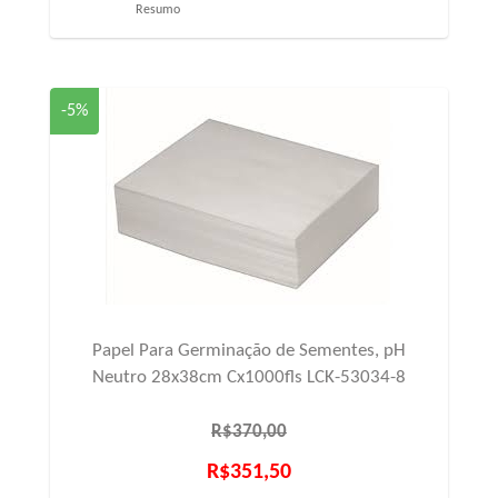
Resumo
-5%
Papel Para Germinação de Sementes, pH
Neutro 28x38cm Cx1000fls LCK-53034-8
R$370,00
R$351,50