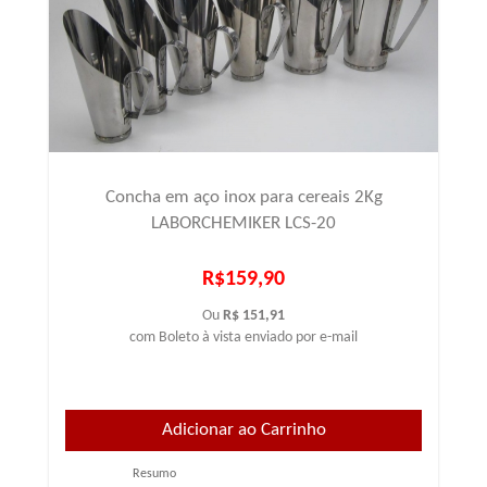
Concha em aço inox para cereais 2Kg
LABORCHEMIKER LCS-20
R$159,90
Ou
R$ 151,91
com Boleto à vista enviado por e-mail
Resumo