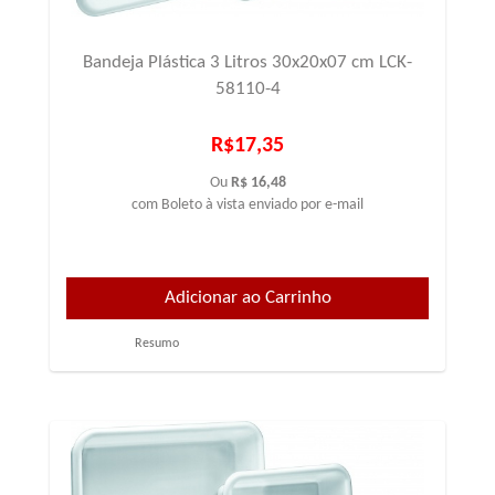
Bandeja Plástica 3 Litros 30x20x07 cm LCK-
58110-4
R$17,35
Ou
R$ 16,48
com Boleto à vista enviado por e-mail
Resumo