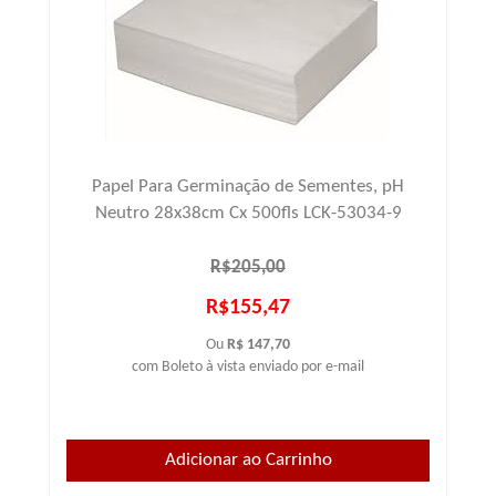
Papel Para Germinação de Sementes, pH
Neutro 28x38cm Cx 500fls LCK-53034-9
R$205,00
R$155,47
Ou
R$ 147,70
com Boleto à vista enviado por e-mail