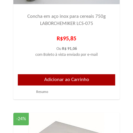
Concha em aço inox para cereais 750g
LABORCHEMIKER LCS-075
R$95,85
Ou
R$ 91,06
com Boleto à vista enviado por e-mail
Resumo
-24%