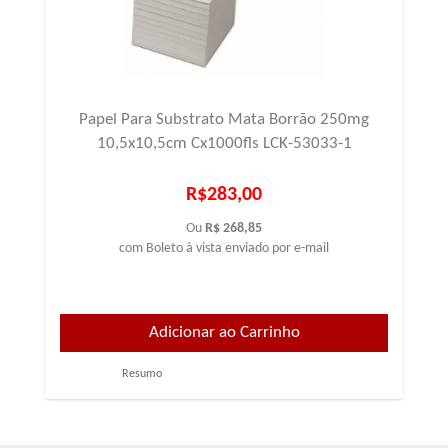
Papel Para Substrato Mata Borrão 250mg
10,5x10,5cm Cx1000fls LCK-53033-1
R$283,00
Ou
R$ 268,85
com Boleto à vista enviado por e-mail
Resumo