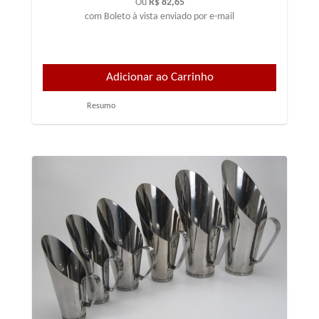
Ou
R$ 82,65
com Boleto à vista enviado por e-mail
Resumo