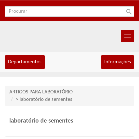
search
Menu
Princip
Departamentos
Informações
ARTIGOS PARA LABORATÓRIO
> laboratório de sementes
laboratório de sementes