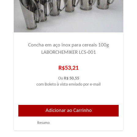
Concha em aço inox para cereais 100g
LABORCHEMIKER LCS-001
R$53,21
Ou
R$ 50,55
com Boleto à vista enviado por e-mail
Resumo