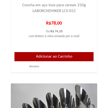
Concha em aço inox para cereais 250g
LABORCHEMIKER LCS-052
R$78,00
Ou
R$ 74,10
com Boleto à vista enviado por e-mail
Resumo