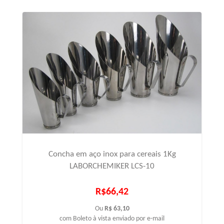
Concha em aço inox para cereais 1Kg
LABORCHEMIKER LCS-10
R$66,42
Ou
R$ 63,10
com Boleto à vista enviado por e-mail