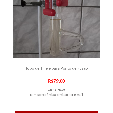
Tubo de Thiele para Ponto de Fusão
R$79,00
Ou
R$ 75,05
com Boleto à vista enviado por e-mail