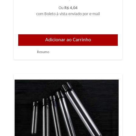
Ou
R$ 4,04
com Boleto à vista enviado por e-mail
Resumo