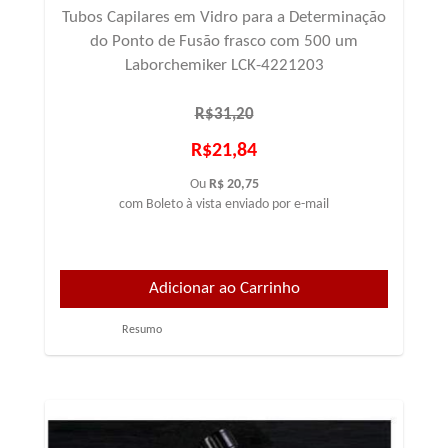
Tubos Capilares em Vidro para a Determinação
do Ponto de Fusão frasco com 500 um
Laborchemiker LCK-4221203
R$31,20
R$21,84
Ou
R$ 20,75
com Boleto à vista enviado por e-mail
Resumo