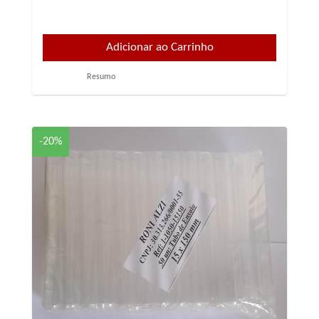
Resumo
-20%