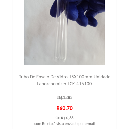
Tubo De Ensaio De Vidro 15X100mm Unidade
Laborchemiker LCK-415100
R$1,00
R$0,70
Ou
R$ 0,66
com Boleto à vista enviado por e-mail