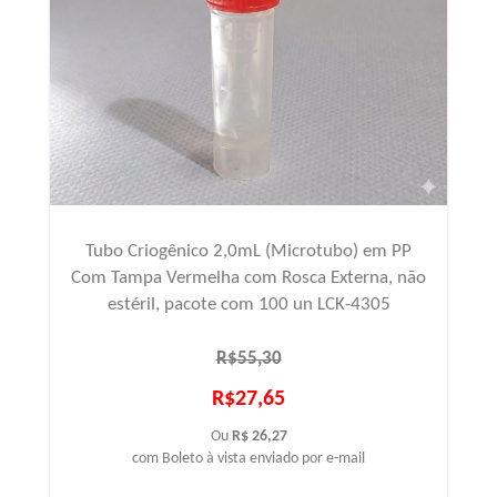
Tubo Criogênico 2,0mL (Microtubo) em PP
Com Tampa Vermelha com Rosca Externa, não
estéril, pacote com 100 un LCK-4305
R$55,30
R$27,65
Ou
R$ 26,27
com Boleto à vista enviado por e-mail