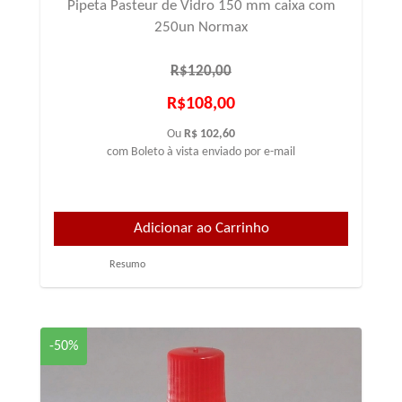
Pipeta Pasteur de Vidro 150 mm caixa com
250un Normax
R$120,00
R$108,00
Ou
R$ 102,60
com Boleto à vista enviado por e-mail
Resumo
-50%