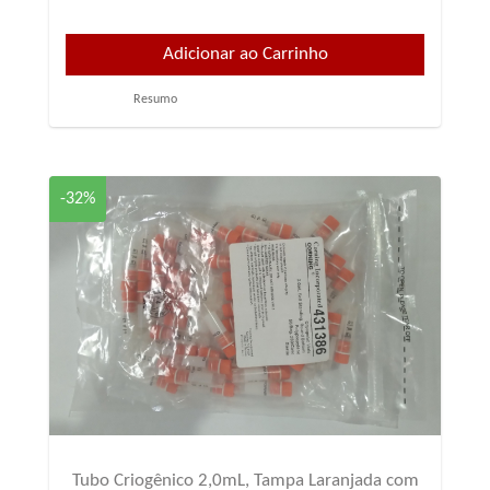
Resumo
-32%
Tubo Criogênico 2,0mL, Tampa Laranjada com