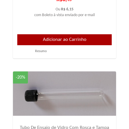
Ou
R$ 6,15
com Boleto à vista enviado por e-mail
Resumo
-20%
Tubo De Ensaio de Vidro Com Rosca e Tampa