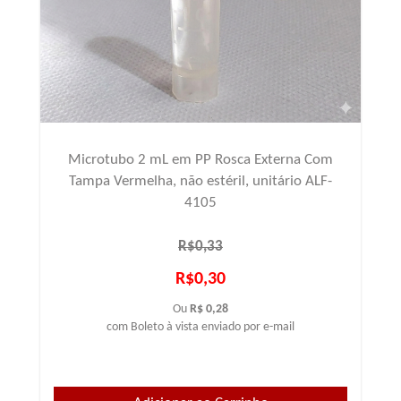
Microtubo 2 mL em PP Rosca Externa Com
Tampa Vermelha, não estéril, unitário ALF-
4105
R$0,33
R$0,30
Ou
R$ 0,28
com Boleto à vista enviado por e-mail