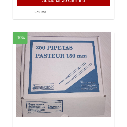
Resumo
-10%