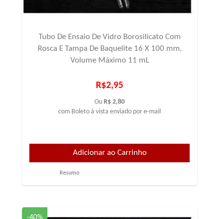
Tubo De Ensaio De Vidro Borosilicato Com
Rosca E Tampa De Baquelite 16 X 100 mm,
Volume Máximo 11 mL
R$2,95
Ou
R$ 2,80
com Boleto à vista enviado por e-mail
Resumo
-40%