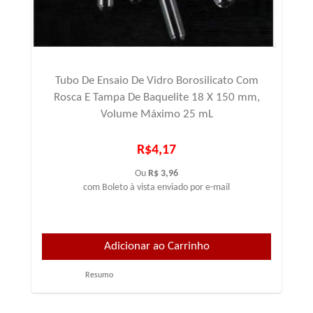
Tubo De Ensaio De Vidro Borosilicato Com
Rosca E Tampa De Baquelite 18 X 150 mm,
Volume Máximo 25 mL
R$4,17
Ou
R$ 3,96
com Boleto à vista enviado por e-mail
Resumo