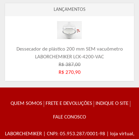
LANÇAMENTOS
Dessecador de plástico 200 mm SEM vacuômetro
LABORCHEMIKER LCK-4200-VAC
R$ 387,00
R$ 270,90
QUEM SOMOS
FRETE E DEVOLUÇÕES
INDIQUE O SITE
FALE CONOSCO
LABORCHEMIKER
| CNPJ: 05.953.287/0001-98 | loja virtual,