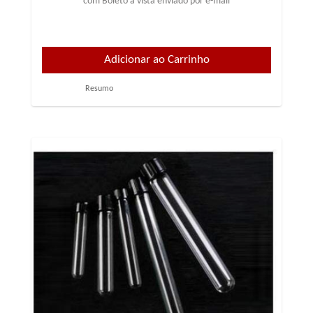
com Boleto à vista enviado por e-mail
Resumo