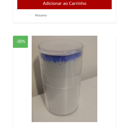
Resumo
-30%