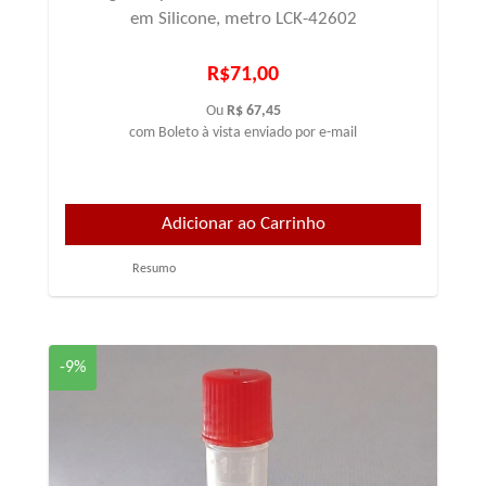
em Silicone, metro LCK-42602
R$71,00
Ou
R$ 67,45
com Boleto à vista enviado por e-mail
Resumo
-9%