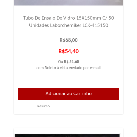
Tubo De Ensaio De Vidro 15X150mm C/ 50
Unidades Laborchemiker LCK-415150
R$68,00
R$54,40
Ou
R$ 51,68
com Boleto à vista enviado por e-mail
Resumo