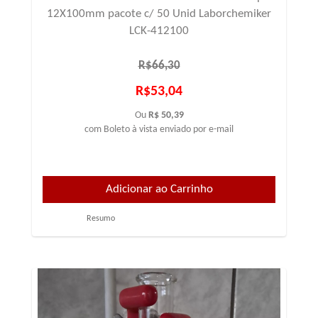
12X100mm pacote c/ 50 Unid Laborchemiker
LCK-412100
R$66,30
R$53,04
Ou
R$ 50,39
com Boleto à vista enviado por e-mail
Resumo