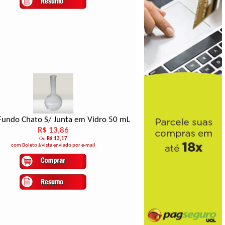
Fundo Chato S/ Junta em Vidro 50 mL
R$ 13,86
Ou
R$ 13,17
com Boleto à vista enviado por e-mail