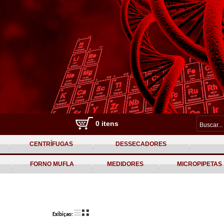
0 itens
CENTRÍFUGAS
DESSECADORES
FORNO MUFLA
MEDIDORES
MICROPIPETAS
Exibiçao: