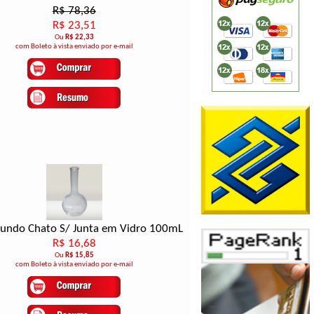
R$ 78,36
R$ 23,51
Ou
R$ 22,33
com Boleto à vista enviado por e-mail
Fundo Chato S/ Junta em Vidro 100mL
R$ 16,68
Ou
R$ 15,85
com Boleto à vista enviado por e-mail