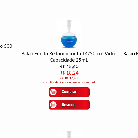
ro 500
Balão Fundo Redondo Junta 14/20 em Vidro
Balão 
Capacidade 25mL
R$ 45,60
R$ 18,24
Ou
R$ 17,33
com Boleto à vista enviado por e-mail