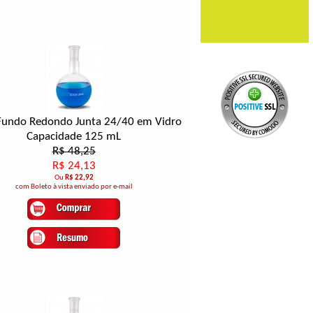
Fundo Redondo Junta 24/40 em Vidro
Capacidade 125 mL
R$ 48,25
R$ 24,13
Ou
R$ 22,92
com Boleto à vista enviado por e-mail