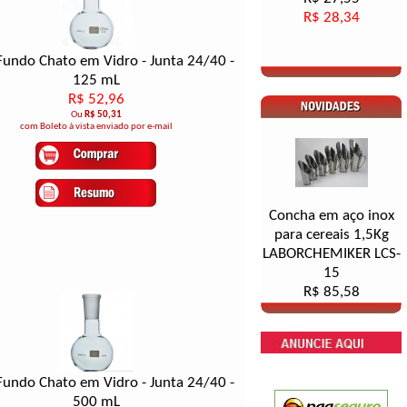
R$ 28,34
Fundo Chato em Vidro - Junta 24/40 -
125 mL
R$ 52,96
Ou
R$ 50,31
com Boleto à vista enviado por e-mail
Concha em aço inox
para cereais 1,5Kg
LABORCHEMIKER LCS-
15
R$ 85,58
Fundo Chato em Vidro - Junta 24/40 -
500 mL