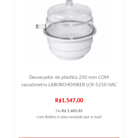
Dessecador de plástico 250 mm COM
vacuômetro LABORCHEMIKER LCK-5250-VAC
R$1.547,00
Ou
R$ 1.469,65
com Boleto à vista enviado por e-mail