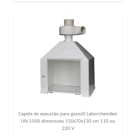
Capela de exaustão para gasesD Laborchemiker
UN-1500 dimensoes 150x70x130 cm 110 ou
220 V