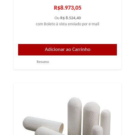
R$8.973,05
Ou
R$ 8.524,40
com Boleto à vista enviado por e-mail
Resumo