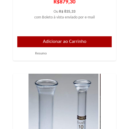
R$879,30
Ou
R$ 835,33
com Boleto à vista enviado por e-mail
Resumo