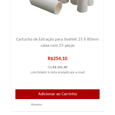
Cartucho de Extração para Soxhlet 25 X 80mm
caixa com 25 peças
R$254,10
Ou
R$ 241,40
com Boleto à vista enviado por e-mail
Resumo