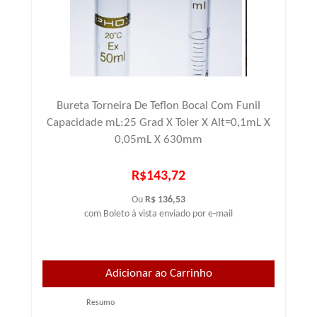
Bureta Torneira De Teflon Bocal Com Funil
Capacidade mL:25 Grad X Toler X Alt=0,1mL X
0,05mL X 630mm
R$143,72
Ou
R$ 136,53
com Boleto à vista enviado por e-mail
Resumo