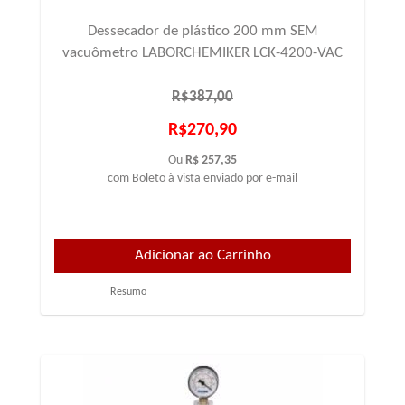
Dessecador de plástico 200 mm SEM
vacuômetro LABORCHEMIKER LCK-4200-VAC
R$387,00
R$270,90
Ou
R$ 257,35
com Boleto à vista enviado por e-mail
Resumo