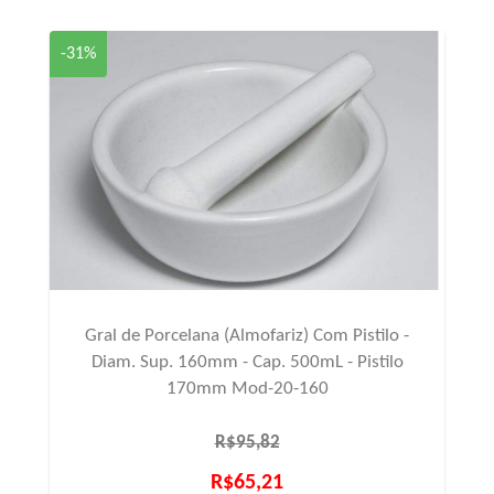
-31%
Gral de Porcelana (Almofariz) Com Pistilo -
Diam. Sup. 160mm - Cap. 500mL - Pistilo
170mm Mod-20-160
R$95,82
R$65,21