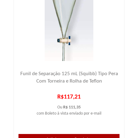
Funil de Separação 125 mL (Squibb) Tipo Pera
Com Torneira e Rolha de Teflon
R$117,21
Ou
R$ 111,35
com Boleto à vista enviado por e-mail