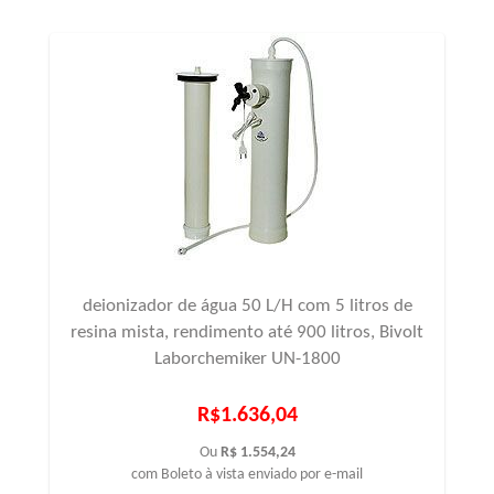
deionizador de água 50 L/H com 5 litros de
resina mista, rendimento até 900 litros, Bivolt
Laborchemiker UN-1800
R$1.636,04
Ou
R$ 1.554,24
com Boleto à vista enviado por e-mail