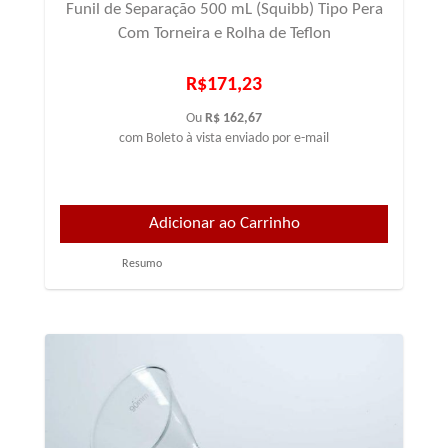
Funil de Separação 500 mL (Squibb) Tipo Pera
Com Torneira e Rolha de Teflon
R$171,23
Ou
R$ 162,67
com Boleto à vista enviado por e-mail
Resumo