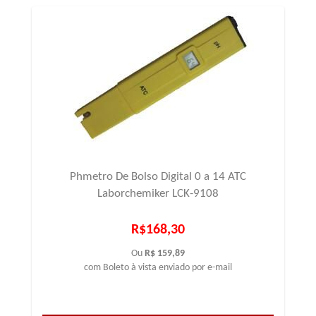
Phmetro De Bolso Digital 0 a 14 ATC
Laborchemiker LCK-9108
R$168,30
Ou
R$ 159,89
com Boleto à vista enviado por e-mail