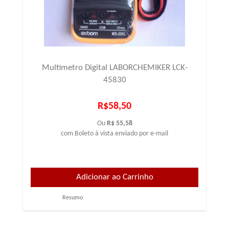
Multímetro Digital LABORCHEMIKER LCK-
45830
R$58,50
Ou
R$ 55,58
com Boleto à vista enviado por e-mail
Resumo