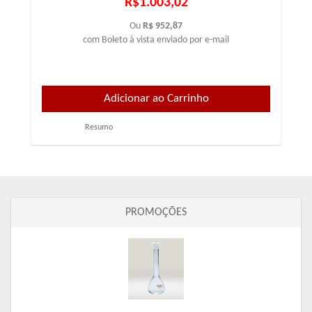
R$1.003,02
Ou
R$ 952,87
com Boleto à vista enviado por e-mail
Resumo
PROMOÇÕES