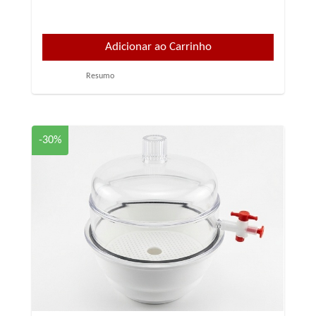
Resumo
-30%