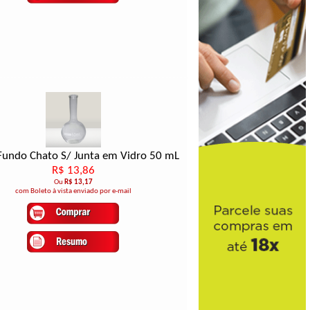
Fundo Chato S/ Junta em Vidro 50 mL
R$ 13,86
Ou
R$ 13,17
com Boleto à vista enviado por e-mail