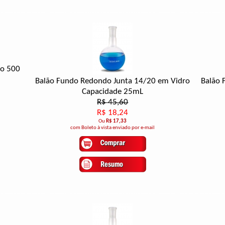
ro 500
Balão Fundo Redondo Junta 14/20 em Vidro
Balão 
Capacidade 25mL
R$ 45,60
R$ 18,24
Ou
R$ 17,33
com Boleto à vista enviado por e-mail