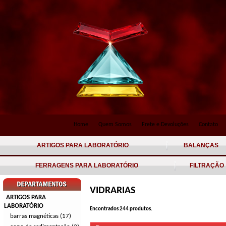
Home
Quem Somos
Frete e Devoluções
Contato
ARTIGOS PARA LABORATÓRIO
BALANÇAS
FERRAGENS PARA LABORATÓRIO
FILTRAÇÃO
VIDRARIAS
ARTIGOS PARA
LABORATÓRIO
Encontrados
244
produtos.
barras magnéticas (17)