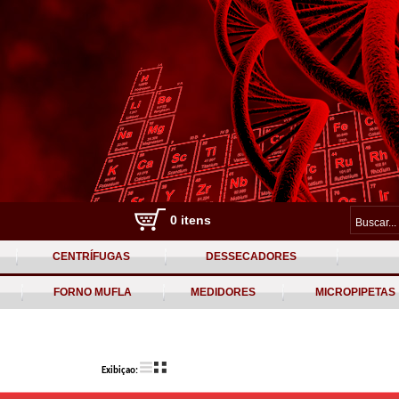
0 itens
CENTRÍFUGAS
DESSECADORES
FORNO MUFLA
MEDIDORES
MICROPIPETAS
Exibiçao: