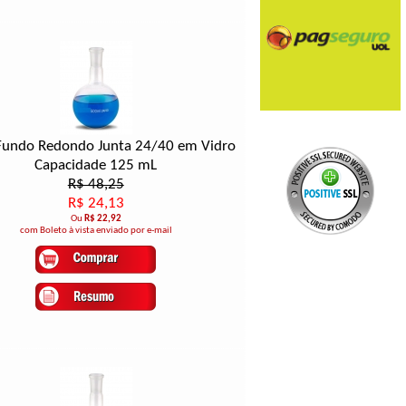
Fundo Redondo Junta 24/40 em Vidro
Capacidade 125 mL
R$ 48,25
R$ 24,13
Ou
R$ 22,92
com Boleto à vista enviado por e-mail