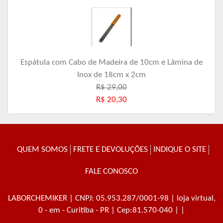
Espátula com Cabo de Madeira de 10cm e Lâmina de
Inox de 18cm x 2cm
R$ 29,00
R$ 20,30
QUEM SOMOS
FRETE E DEVOLUÇÕES
INDIQUE O SITE
FALE CONOSCO
LABORCHEMIKER
| CNPJ: 05.953.287/0001-98 | loja virtual,
0 - em - Curitiba - PR | Cep:81.570-040 | |