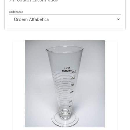
7
Produtos Encontrados
Ordenação