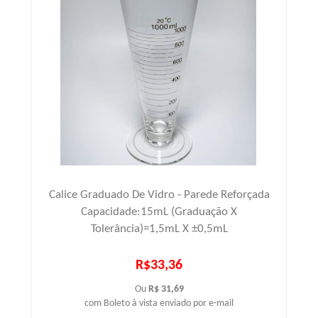
Calice Graduado De Vidro - Parede Reforçada
Capacidade:15mL (Graduação X
Tolerância)=1,5mL X ±0,5mL
R$33,36
Ou
R$ 31,69
com Boleto à vista enviado por e-mail