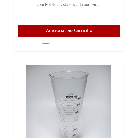
com Boleto à vista enviado por e-mail
Resumo