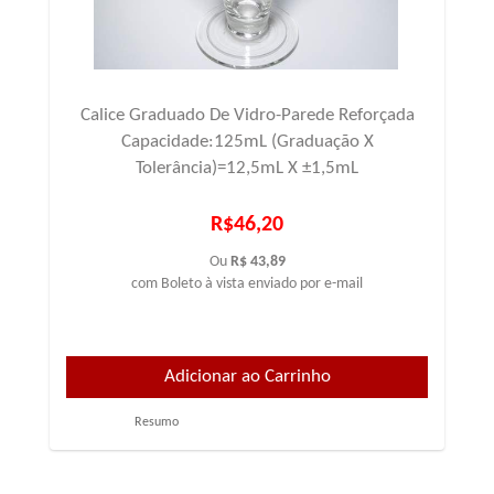
Calice Graduado De Vidro-Parede Reforçada
Capacidade:125mL (Graduação X
Tolerância)=12,5mL X ±1,5mL
R$46,20
Ou
R$ 43,89
com Boleto à vista enviado por e-mail
Resumo