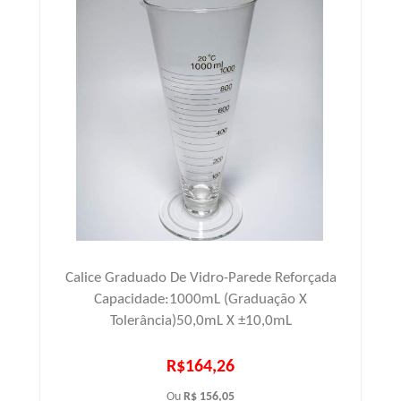
Calice Graduado De Vidro-Parede Reforçada
Capacidade:1000mL (Graduação X
Tolerância)50,0mL X ±10,0mL
R$164,26
Ou
R$ 156,05