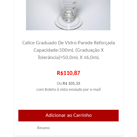
Calice Graduado De Vidro-Parede Reforçada
Capacidade:500mL (Graduação X
Tolerância)=50,0mL X ±6,0mL
R$110,87
Ou
R$ 105,33
com Boleto à vista enviado por e-mail
Resumo