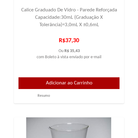
Calice Graduado De Vidro - Parede Reforçada
Capacidade:30mL (Graduação X
Tolerância)=3,0mL X ±0,6mL
R$37,30
Ou
R$ 35,43
com Boleto à vista enviado por e-mail
Resumo