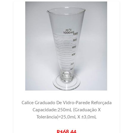
Calice Graduado De Vidro-Parede Reforçada
Capacidade:250mL (Graduação X
Tolerância)=25,0mL X ±3,0mL
R$68,44