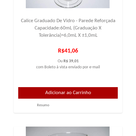
Calice Graduado De Vidro - Parede Reforçada
Capacidade:60mL (Graduação X
Tolerância)=6,0mL X ±1,0mL
R$41,06
Ou
R$ 39,01
com Boleto à vista enviado por e-mail
Resumo