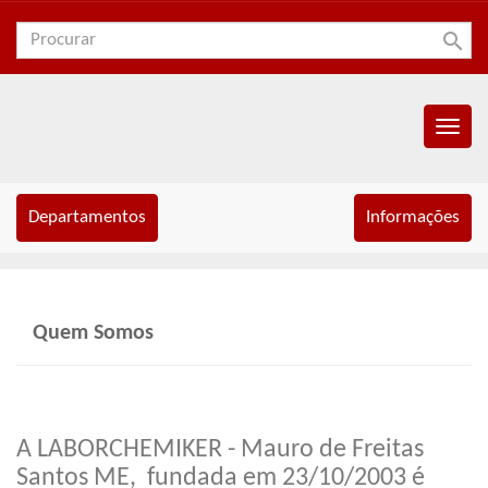
search
Menu
Princip
Departamentos
Informações
Quem Somos
A LABORCHEMIKER - Mauro de Freitas
Santos ME, fundada em 23/10/2003 é