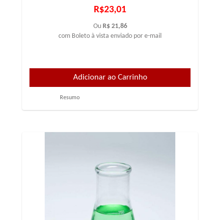
R$23,01
Ou
R$ 21,86
com Boleto à vista enviado por e-mail
Resumo