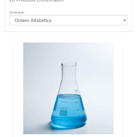
26
Produtos Encontrados
Ordenação