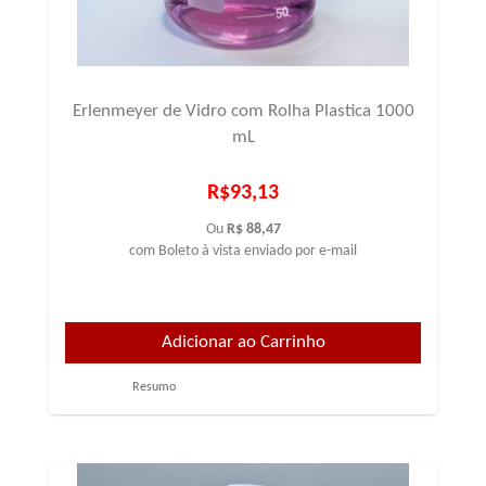
Erlenmeyer de Vidro com Rolha Plastica 1000
mL
R$93,13
Ou
R$ 88,47
com Boleto à vista enviado por e-mail
Resumo