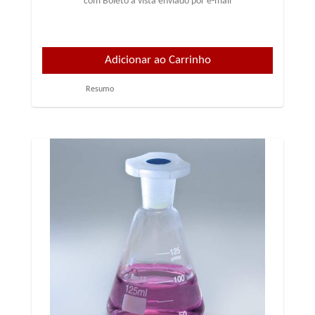
com Boleto à vista enviado por e-mail
Resumo