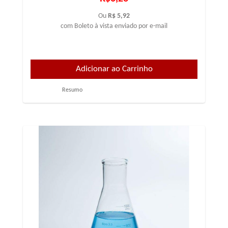
Ou
R$ 5,92
com Boleto à vista enviado por e-mail
Resumo