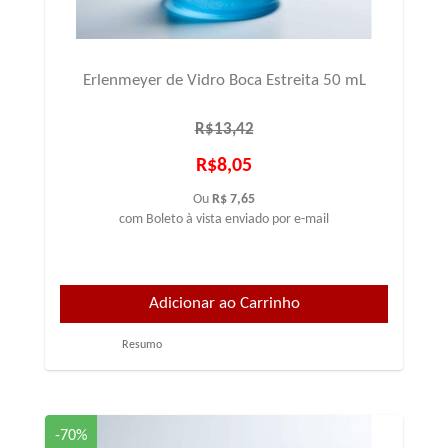
Erlenmeyer de Vidro Boca Estreita 50 mL
R$13,42
R$8,05
Ou
R$ 7,65
com Boleto à vista enviado por e-mail
Resumo
-70%