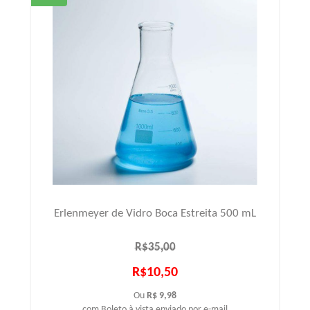
Erlenmeyer de Vidro Boca Estreita 500 mL
R$35,00
R$10,50
Ou
R$ 9,98
com Boleto à vista enviado por e-mail