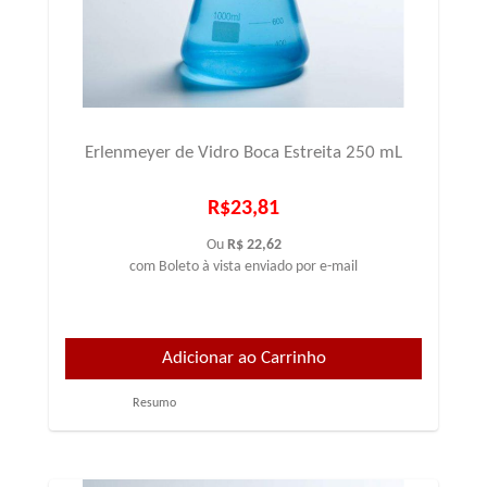
Erlenmeyer de Vidro Boca Estreita 250 mL
R$23,81
Ou
R$ 22,62
com Boleto à vista enviado por e-mail
Resumo