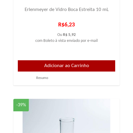
Erlenmeyer de Vidro Boca Estreita 10 mL
R$6,23
Ou
R$ 5,92
com Boleto à vista enviado por e-mail
Resumo
-39%