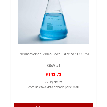
Erlenmeyer de Vidro Boca Estreita 1000 mL
R$69,51
R$41,71
Ou
R$ 39,62
com Boleto à vista enviado por e-mail