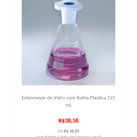
Erlenmeyer de Vidro com Rolha Plastica 125
mL
R$38,58
Ou
R$ 36,65