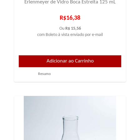
Erlenmeyer de Vidro Boca Estreita 125 mL
R$16,38
Ou
R$ 15,56
com Boleto à vista enviado por e-mail
Resumo