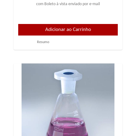
com Boleto à vista enviado por e-mail
Resumo