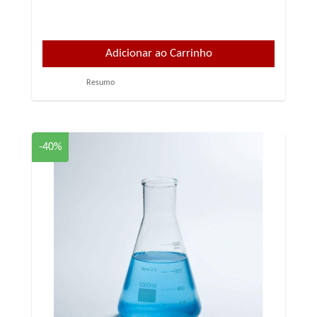
Resumo
-40%