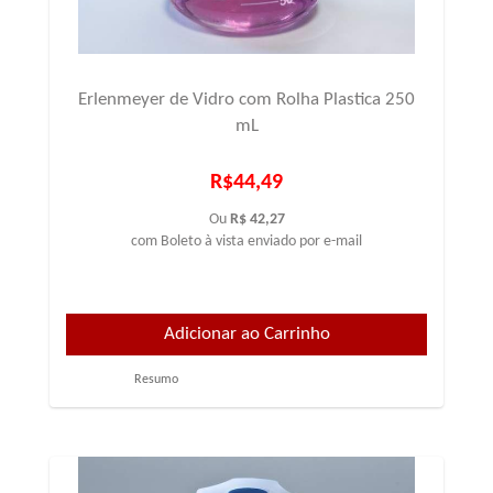
Erlenmeyer de Vidro com Rolha Plastica 250
mL
R$44,49
Ou
R$ 42,27
com Boleto à vista enviado por e-mail
Resumo