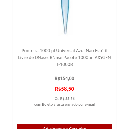
Ponteira 1000 µl Universal Azul Não Estéril
Livre de DNase, RNase Pacote 1000un AXYGEN
T-1000B
R$154,00
R$58,50
Ou
R$ 55,58
com Boleto à vista enviado por e-mail