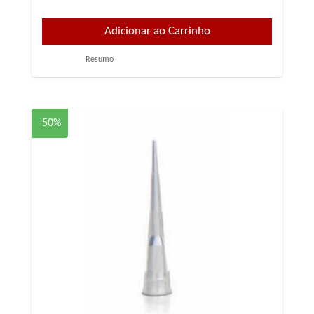
Resumo
-50%