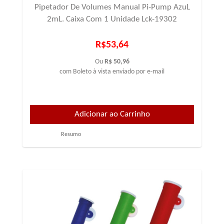
Pipetador De Volumes Manual Pi-Pump AzuL
2mL. Caixa Com 1 Unidade Lck-19302
R$53,64
Ou
R$ 50,96
com Boleto à vista enviado por e-mail
Resumo