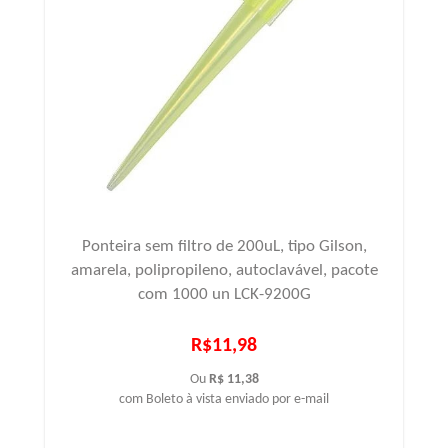
Ponteira sem filtro de 200uL, tipo Gilson,
amarela, polipropileno, autoclavável, pacote
com 1000 un LCK-9200G
R$11,98
Ou
R$ 11,38
com Boleto à vista enviado por e-mail