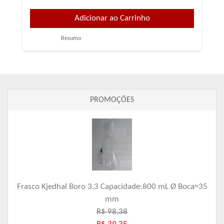
Resumo
PROMOÇÕES
Frasco Kjedhal Boro 3.3 Capacidade:800 mL Ø Boca=35
mm
R$ 98,38