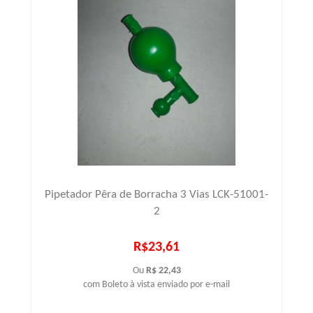
Pipetador Pêra de Borracha 3 Vias LCK-51001-
2
R$23,61
Ou
R$ 22,43
com Boleto à vista enviado por e-mail