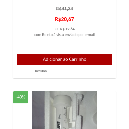
R$41,34
R$20,67
Ou
R$ 19,64
com Boleto à vista enviado por e-mail
Resumo
-40%