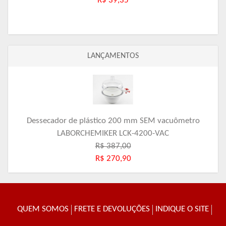
R$ 39,35
LANÇAMENTOS
Dessecador de plástico 200 mm SEM vacuômetro
LABORCHEMIKER LCK-4200-VAC
R$ 387,00
R$ 270,90
QUEM SOMOS
FRETE E DEVOLUÇÕES
INDIQUE O SITE