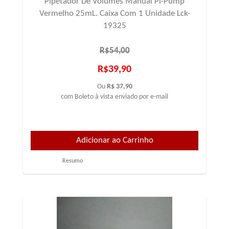
Pipetador De Volumes Manual Pi-Pump
Vermelho 25mL. Caixa Com 1 Unidade Lck-
19325
R$54,00
R$39,90
Ou
R$ 37,90
com Boleto à vista enviado por e-mail
Resumo