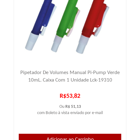
Pipetador De Volumes Manual Pi-Pump Verde
10mL. Caixa Com 1 Unidade Lck-19310
R$53,82
Ou
R$ 51,13
com Boleto à vista enviado por e-mail