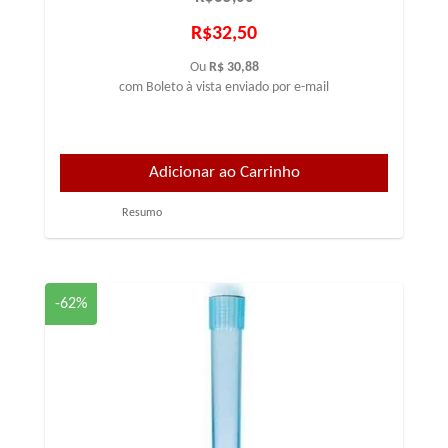
R$32,50
Ou
R$ 30,88
com Boleto à vista enviado por e-mail
Resumo
-62%