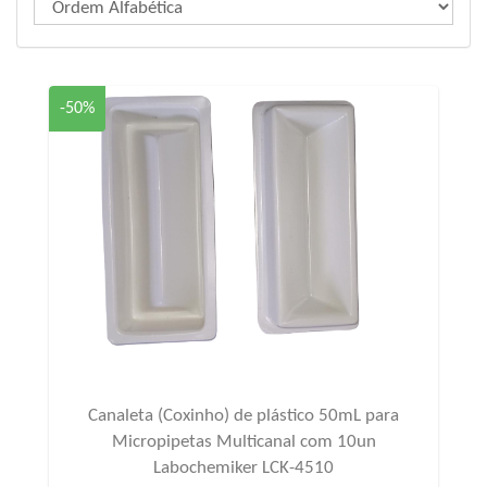
-50%
Canaleta (Coxinho) de plástico 50mL para
Micropipetas Multicanal com 10un
Labochemiker LCK-4510