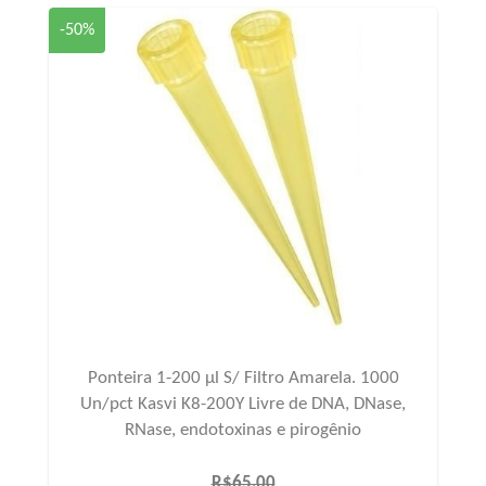
-50%
Ponteira 1-200 µl S/ Filtro Amarela. 1000
Un/pct Kasvi K8-200Y Livre de DNA, DNase,
RNase, endotoxinas e pirogênio
R$65,00