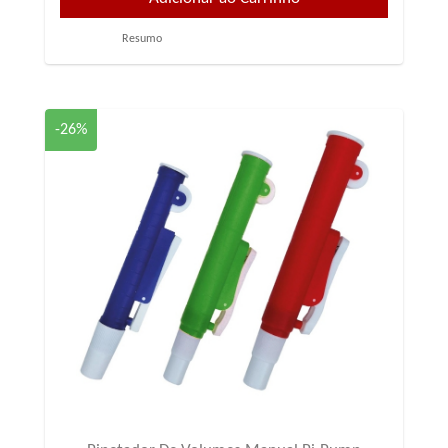
Resumo
-26%