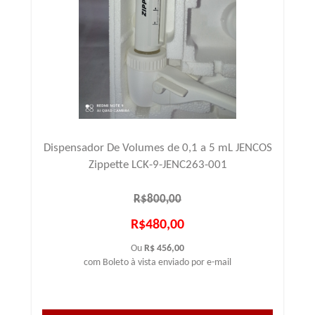
Dispensador De Volumes de 0,1 a 5 mL JENCOS
Zippette LCK-9-JENC263-001
R$800,00
R$480,00
Ou
R$ 456,00
com Boleto à vista enviado por e-mail