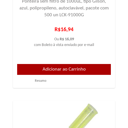
Ponteira sem filtro de 1000uL, tipo Gilson,
azul, polipropileno, autoclavável, pacote com
500 un LCK-91000G
R$16,94
Ou
R$ 16,09
com Boleto à vista enviado por e-mail
Resumo