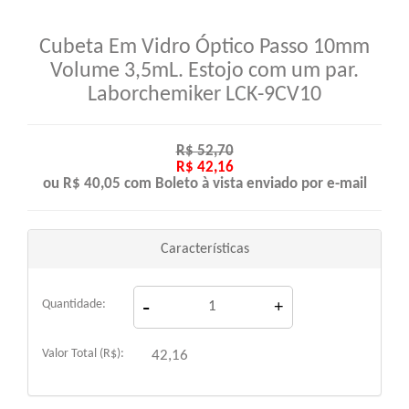
Cubeta Em Vidro Óptico Passo 10mm
Volume 3,5mL. Estojo com um par.
Laborchemiker LCK-9CV10
R$ 52,70
R$ 42,16
ou R$ 40,05 com Boleto à vista enviado por e-mail
Características
-
Quantidade:
+
Valor Total (R$):
42,16