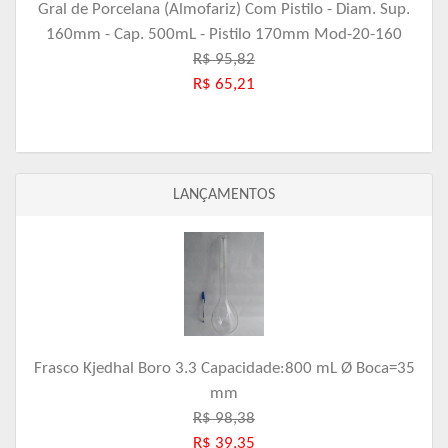
Gral de Porcelana (Almofariz) Com Pistilo - Diam. Sup.
160mm - Cap. 500mL - Pistilo 170mm Mod-20-160
R$ 95,82
R$ 65,21
LANÇAMENTOS
Frasco Kjedhal Boro 3.3 Capacidade:800 mL Ø Boca=35
mm
R$ 98,38
R$ 39,35